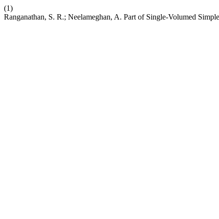
(1)
Ranganathan, S. R.; Neelameghan, A. Part of Single-Volumed Simple